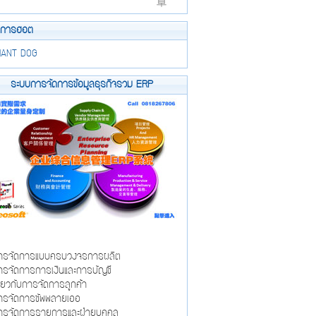
ยการฮอต
IANT DOG
ระบบการจัดการข้อมูลธุรกิจรวม ERP
รจัดการแบบครบวงจรการผลิต
รจัดการการเงินและการบัญชี
ี่ยวกับการจัดการลูกค้า
รจัดการซัพพลายเออ
รจัดการรายการและฝ่ายบุคคล