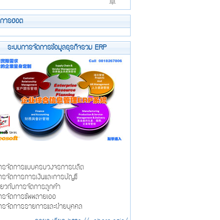
ยการฮอต
ระบบการจัดการข้อมูลธุรกิจรวม ERP
รจัดการแบบครบวงจรการผลิต
รจัดการการเงินและการบัญชี
ี่ยวกับการจัดการลูกค้า
รจัดการซัพพลายเออ
รจัดการรายการและฝ่ายบุคคล