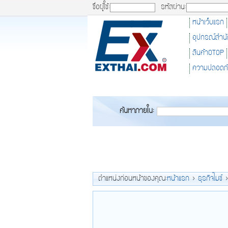
ชื่อผู้ใช้:
รหัสผ่าน:
หน้าเว็บแรก
อุปกรณ์สำน
สินค้าOTOP
ความปลอดภ
ค้นหาภายใน:
ตำแหน่งก่อนหน้าของคุณ:
หน้าแรก
>
ธุรกิจไมซ์