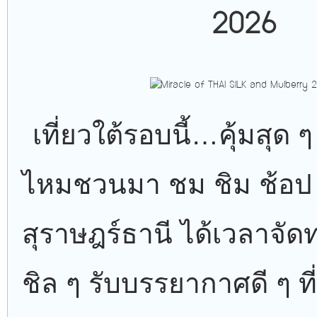
2026
เที่ยวใต้รอบนี้…คุ้มสุด
ไหมชวนมา ชม ชิม ช้อป ข
สุราษฎร์ธานี ได้เวลาจัด
ชิล ๆ รับบรรยากาศดี ๆ ที