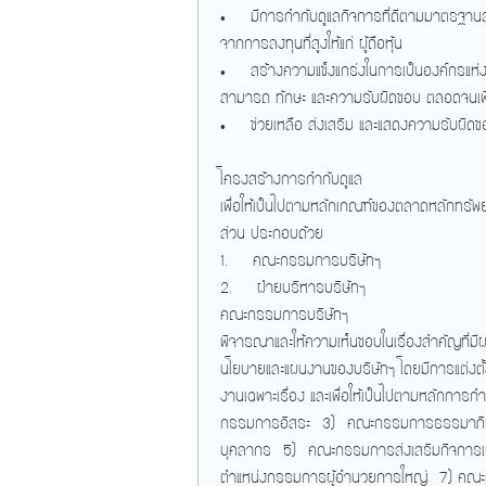
• มีการกำกับดูแลกิจการที่ดีตามมาตรฐานสาก
จากการลงทุนที่สูงให้แก่ ผู้ถือหุ้น
• สร้างความแข็งแกร่งในการเป็นองค์กรแห่งก
สามารถ ทักษะ และความรับผิดชอบ ตลอดจนเพิ่
• ช่วยเหลือ ส่งเสริม และแสดงความรับผิดชอบ
โครงสร้างการกำกับดูแล
เพื่อให้เป็นไปตามหลักเกณฑ์ของตลาดหลักทรัพย
ส่วน ประกอบด้วย
1. คณะกรรมการบริษัทฯ
2. ฝ่ายบริหารบริษัทฯ
คณะกรรมการบริษัทฯ
พิจารณาและให้ความเห็นชอบในเรื่องสำคัญที่มี
นโยบายและแผนงานของบริษัทฯ โดยมีการแต่งตั
งานเฉพาะเรื่อง และเพื่อให้เป็นไปตามหลักก
กรรมการอิสระ 3) คณะกรรมการธรรมาภิ
บุคลากร 5) คณะกรรมการส่งเสริมกิจการเพ
ตำแหน่งกรรมการผู้อำนวยการใหญ่ 7) คณ