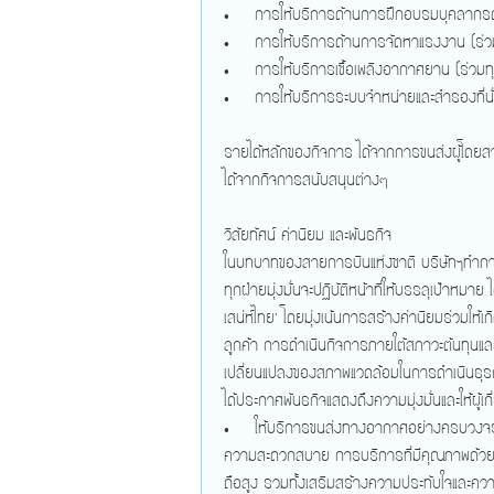
• การให้บริการด้านการฝึกอบรมบุคลากรด้า
• การให้บริการด้านการจัดหาแรงงาน (ร่ว
• การให้บริการเชื้อเพลิงอากาศยาน (ร่วมทุ
• การให้บริการระบบจำหน่ายและสำรองที่นั่
รายได้หลักของกิจการ ได้จากการขนส่งผู้โดยสา
ได้จากกิจการสนับสนุนต่างๆ
วิสัยทัศน์ ค่านิยม และพันธกิจ
ในบทบาทของสายการบินแห่งชาติ บริษัทฯทำการป
ทุกฝ่ายมุ่งมั่นจะปฏิบัติหน้าที่ให้บรรลุเป้าหมา
เสน่ห์ไทย’ โดยมุ่งเน้นการสร้างค่านิยมร่วมให้เกิ
ลูกค้า การดำเนินกิจการภายใต้สภาวะต้นทุนแ
เปลี่ยนแปลงของสภาพแวดล้อมในการดำเนินธุรกิจ 
ได้ประกาศพันธกิจแสดงถึงความมุ่งมั่นและให้ผู้เกี่
• ให้บริการขนส่งทางอากาศอย่างครบวงจรทั
ความสะดวกสบาย การบริการที่มีคุณภาพด้วยเอก
ถือสูง รวมทั้งเสริมสร้างความประทับใจและความส