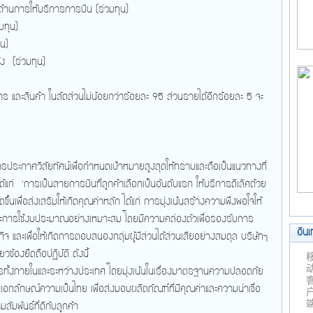
นการให้บริการการบิน (ร่วมทุน)
มทุน)
น)
ง (ร่วมทุน)
ร และสินค้า ในสัดส่วนไม่น้อยกว่าร้อยละ 95 ส่วนรายได้อีกร้อยละ 5 จะ
ระกาศวิสัยทัศน์เพื่อกำหนดเป้าหมายสูงสุดให้ทราบและถือเป็นแนวทางที่
ย ได้แก่ ‘การเป็นสายการบินที่ลูกค้าเลือกเป็นอันดับแรก ให้บริการดีเลิศด้วย
ดขึ้นเพื่อส่งเสริมให้เกิดคุณค่าหลัก ได้แก่ การมุ่งเน้นสร้างความพึงพอใจให้
ละการใช้งบประมาณอย่างเหมาะสม โดยมีความคล่องตัวเพื่อรองรับการ
อินเ
และเพื่อให้เกิดการตอบสนองกลุ่มผู้มีส่วนได้ส่วนเสียอย่างสมดุล บริษัทฯ
ยวข้องยึดถือปฏิบัติ ดังนี้
้งภายในและระหว่างประเทศ โดยมุ่งเน้นในเรื่องมาตรฐานความปลอดภัย
ลักษณ์ความเป็นไทย เพื่อส่งมอบผลิตภัณฑ์ที่มีคุณค่าและความน่าเชื่อ
ัมพันธ์ที่ดีกับลูกค้า