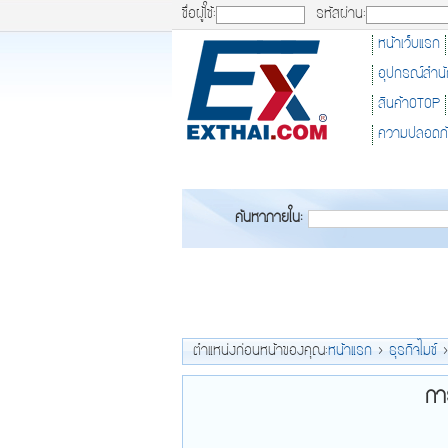
ชื่อผู้ใช้:
รหัสผ่าน:
หน้าเว็บแรก
อุปกรณ์สำน
สินค้าOTOP
ความปลอดภ
ค้นหาภายใน:
ตำแหน่งก่อนหน้าของคุณ:
หน้าแรก
>
ธุรกิจไมซ์
กา