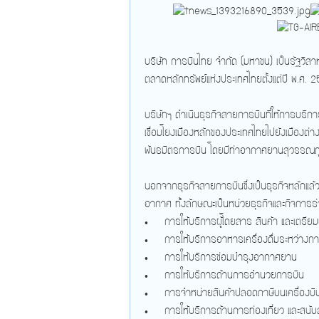
บริษัท การบินไทย จำกัด (มหาชน) เป็นรัฐวิส
ตลาดหลักทรัพย์แห่งประเทศไทยตั้งแต่ปี พ.ศ. 
บริษัทฯ ดำเนินธุรกิจสายการบินที่ให้การบริก
เชื่อมโยงเมืองหลักของประเทศไทยไปยังเมืองต่าง 
พันธมิตรการบิน โดยมีท่าอากาศยานสุวรรณภูม
นอกจากธุรกิจสายการบินซึ่งเป็นธุรกิจหลักแล้ว
อากาศ ทั้งลักษณะเป็นหน่วยธุรกิจและกิจการร
• การให้บริการผู้โดยสาร สินค้า และเตรีย
• การให้บริการอาหารเครื่องดื่มระหว่าง
• การให้บริการซ่อมบำรุงอากาศยาน
• การให้บริการด้านการอำนวยการบิน
• การจำหน่ายสินค้าปลอดภาษีบนเครื่องบิน 
• การให้บริการด้านการท่องเที่ยว และสนับส