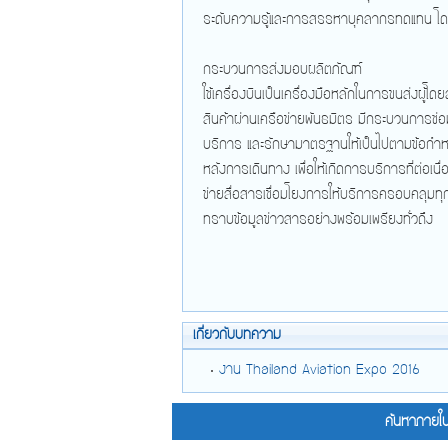
ระดับความรู้และการสรรหาบุคลากรทดแทน โด
กระบวนการส่งมอบผลิตภัณฑ์
ใช้เครื่องบินเป็นเครื่องมือหลักในการขนส่งผู้โด
สินค้าผ่านเครือข่ายพันธมิตร มีกระบวนการซ่อ
บริการ และรักษามาตรฐานให้เป็นไปตามข้อกำ
หลังการเดินทาง เพื่อให้เกิดการบริการที่ต่อเ
ข่ายสื่อสารเชื่อมโยงการให้บริการครอบคลุมทุกส
ทราบข้อมูลข่าวสารอย่างพร้อมเพรียงทั่วถึง
เกี่ยวกับบทความ
งาน Thailand Aviation Expo 2016
ค้นหาภายใน