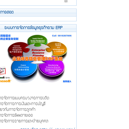
ยการฮอต
ระบบการจัดการข้อมูลธุรกิจรวม ERP
รจัดการแบบครบวงจรการผลิต
รจัดการการเงินและการบัญชี
ี่ยวกับการจัดการลูกค้า
รจัดการซัพพลายเออ
รจัดการรายการและฝ่ายบุคคล