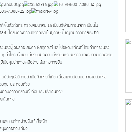
าหกิจในสังกัดกระทรวงคมนาคม และเป็นบริษัทมหาชนจดทะเบียนใน
2534 โดยมีกระทรวงการคลังเป็นผู้ถือหุ้นใหญ่เกินกว่าร้อยละ 50
ารขนส่งผู้โดยสาร สินค้า พัสดุภัณฑ์ และไปรษณียภัณฑ์ โดยทำการขนส่ง
ๆ ทั่วโลก ทั้งแบบเที่ยวบินประจำ เที่ยวบินเช่าเหมาลำ และส่งผ่านเครือข่าย
ิเป็นศูนย์กลางเครือข่ายเส้นทางการบิน
 บริษัทฯยังมีการดำเนินกิจการที่เกี่ยวเนื่องและสนับสนุนการขนส่งทาง
่วมทุน ประกอบด้วย
มพร้อมอากาศยานทั้งก่อนและหลังเดินทาง
การเดินทาง
และการจำหน่ายสินค้าที่ระลึก
นุนการท่องเที่ยว