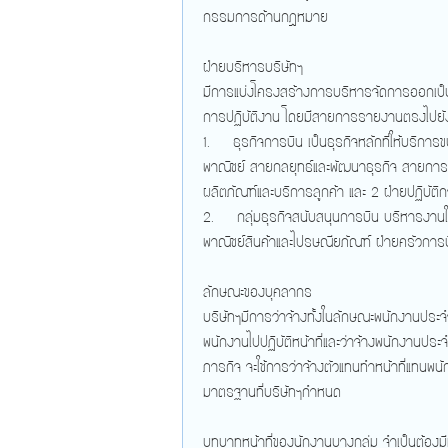
กรรมการด้านกฎหมาย
ฝ่ายบริหารบริษัทฯ
มีการแบ่งโครงสร้างการบริหารจัดการออกเป็น
การปฏิบัติงาน โดยมีสายการรายงานตรงไปยัง
1. ธุรกิจการบิน เป็นธุรกิจหลักที่ให้บริกา
พาณิชย์ สายกลยุทธ์และพัฒนาธุรกิจ สายกา
ผลิตภัณฑ์และบริการลูกค้า และ 2 ฝ่ายปฏิบัติก
2. กลุ่มธุรกิจสนับสนุนการบิน บริหารงานใน
พาณิชย์สินค้าและไปรษณียภัณฑ์ ฝ่ายครัวการ
ลักษณะของบุคลากร
บริษัทฯมีการว่าจ้างทั้งในลักษณะพนักงานประ
พนักงานไปปฏิบัติหน้าที่และว่าจ้างพนักงานป
ภารกิจ จะใช้การว่าจ้างตัวแทนทำหน้าที่แทน
มาตรฐานที่บริษัทฯกำหนด
บทบาทหน้าที่ของนักงานบางกลุ่ม จำเป็นต้องมี