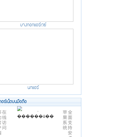
บางกอกแอร์เวย์
นกแอร์
ทอร์เน็ตบนมือถือ